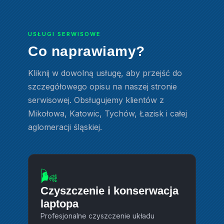
USŁUGI SERWISOWE
Co naprawiamy?
Kliknij w dowolną usługę, aby przejść do
szczegółowego opisu na naszej stronie
serwisowej. Obsługujemy klientów z
Mikołowa, Katowic, Tychów, Łazisk i całej
aglomeracji śląskiej.
🌬️
Czyszczenie i konserwacja
laptopa
Profesjonalne czyszczenie układu