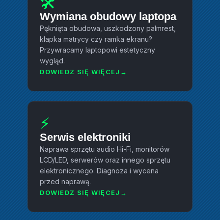
🛠️
Wymiana obudowy laptopa
Pęknięta obudowa, uszkodzony palmrest,
klapka matrycy czy ramka ekranu?
Przywracamy laptopowi estetyczny
wygląd.
DOWIEDZ SIĘ WIĘCEJ
⚡
Serwis elektroniki
Naprawa sprzętu audio Hi-Fi, monitorów
LCD/LED, serwerów oraz innego sprzętu
elektronicznego. Diagnoza i wycena
przed naprawą.
DOWIEDZ SIĘ WIĘCEJ