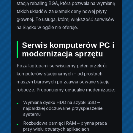
stacją reballing BGA, która pozwala na wymianę
takich układów za ułamek ceny nowej płyty
głównej. To usługa, której większość serwisów
na Śląsku w ogóle nie oferuje.
Serwis komputerów PC i
modernizacja sprzętu
Poza laptopami serwisujemy pełen przekrój
komputerów stacjonarnych – od prostych
maszyn biurowych po zaawansowane stacje
robocze. Proponujemy opłacalne modernizacje:
Wymiana dysku HDD na szybki SSD –
najbardziej odczuwalne przyspieszenie
systemu
Rozbudowa pamięci RAM – płynna praca
przy wielu otwartych aplikacjach