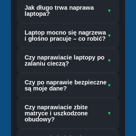
Jak długo trwa naprawa
▼
laptopa?
Laptop mocno się nagrzewa
▼
i głośno pracuje – co robić?
Czy naprawiacie laptopy po
▼
zalaniu cieczą?
Czy po naprawie bezpieczne
▼
są moje dane?
Czy naprawiacie zbite
matryce i uszkodzone
▼
obudowy?