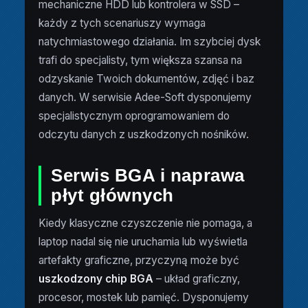
mechaniczne HDD lub kontrolera w SSD –
każdy z tych scenariuszy wymaga
natychmiastowego działania. Im szybciej dysk
trafi do specjalisty, tym większa szansa na
odzyskanie Twoich dokumentów, zdjęć i baz
danych. W serwisie Adee-Soft dysponujemy
specjalistycznym oprogramowaniem do
odczytu danych z uszkodzonych nośników.
Serwis BGA i naprawa
płyt głównych
Kiedy klasyczne czyszczenie nie pomaga, a
laptop nadal się nie uruchamia lub wyświetla
artefakty graficzne, przyczyną może być
uszkodzony chip BGA
– układ graficzny,
procesor, mostek lub pamięć. Dysponujemy