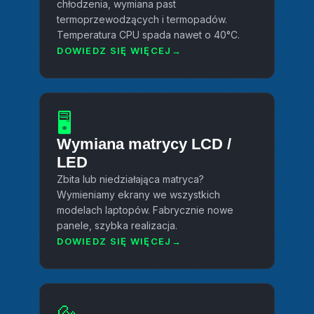
chłodzenia, wymiana past
termoprzewodzących i termopadów.
Temperatura CPU spada nawet o 40°C.
DOWIEDZ SIĘ WIĘCEJ
🖥️
Wymiana matrycy LCD /
LED
Zbita lub niedziałająca matryca?
Wymieniamy ekrany we wszystkich
modelach laptopów. Fabrycznie nowe
panele, szybka realizacja.
DOWIEDZ SIĘ WIĘCEJ