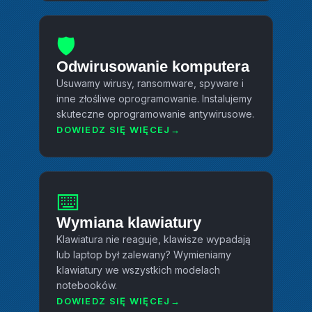
🛡️
Odwirusowanie komputera
Usuwamy wirusy, ransomware, spyware i
inne złośliwe oprogramowanie. Instalujemy
skuteczne oprogramowanie antywirusowe.
DOWIEDZ SIĘ WIĘCEJ
⌨️
Wymiana klawiatury
Klawiatura nie reaguje, klawisze wypadają
lub laptop był zalewany? Wymieniamy
klawiatury we wszystkich modelach
notebooków.
DOWIEDZ SIĘ WIĘCEJ