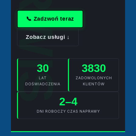
📞 Zadzwoń teraz
Zobacz usługi ↓
30
3830
LAT
ZADOWOLONYCH
DOŚWIADCZENIA
KLIENTÓW
2–4
DNI ROBOCZY CZAS NAPRAWY