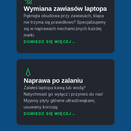
🔩
Wymiana zawiasów laptopa
Pęknięta obudowa przy zawiasach, klapa
nie trzyma się prawidłowo? Specjalizujemy
się w naprawach mechanicznych każdej
marki.
DOWIEDZ SIĘ WIĘCEJ
💧
Naprawa po zalaniu
Zalałeś laptopa kawą lub wodą?
Natychmiast go wyłącz i przynieś do nas!
Myjemy płyty główne ultradźwiękami,
usuwamy korozję.
DOWIEDZ SIĘ WIĘCEJ