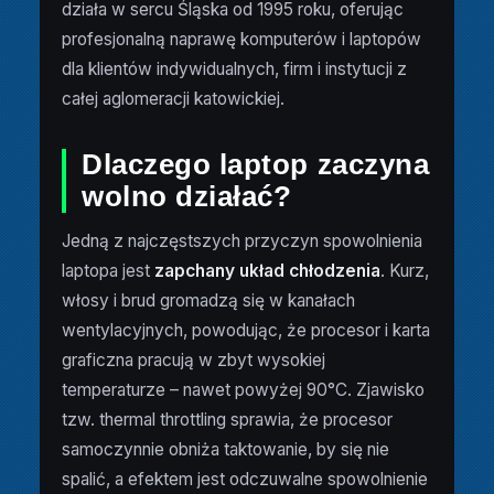
działa w sercu Śląska od 1995 roku, oferując
profesjonalną naprawę komputerów i laptopów
dla klientów indywidualnych, firm i instytucji z
całej aglomeracji katowickiej.
Dlaczego laptop zaczyna
wolno działać?
Jedną z najczęstszych przyczyn spowolnienia
laptopa jest
zapchany układ chłodzenia
. Kurz,
włosy i brud gromadzą się w kanałach
wentylacyjnych, powodując, że procesor i karta
graficzna pracują w zbyt wysokiej
temperaturze – nawet powyżej 90°C. Zjawisko
tzw. thermal throttling sprawia, że procesor
samoczynnie obniża taktowanie, by się nie
spalić, a efektem jest odczuwalne spowolnienie