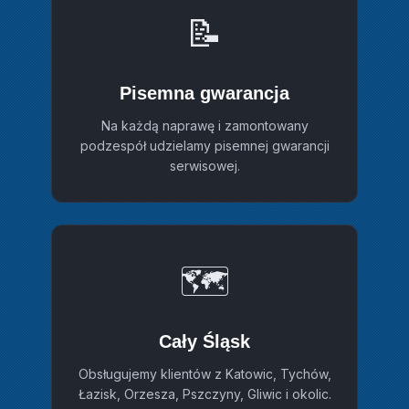
📝
Pisemna gwarancja
Na każdą naprawę i zamontowany
podzespół udzielamy pisemnej gwarancji
serwisowej.
🗺️
Cały Śląsk
Obsługujemy klientów z Katowic, Tychów,
Łazisk, Orzesza, Pszczyny, Gliwic i okolic.