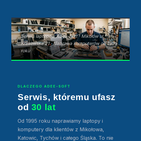
Serwis laptopów Adee-Soft · Mikołów ul.
Krakowska 21 · Naprawa komputerów od 1995
roku
DLACZEGO ADEE-SOFT
Serwis, któremu ufasz
od
30 lat
Od 1995 roku naprawiamy laptopy i
komputery dla klientów z Mikołowa,
Katowic, Tychów i całego Śląska. To nie