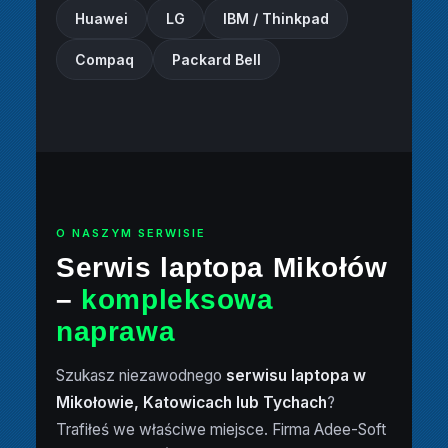
Huawei
LG
IBM / Thinkpad
Compaq
Packard Bell
O NASZYM SERWISIE
Serwis laptopa Mikołów
–
kompleksowa
naprawa
Szukasz niezawodnego
serwisu laptopa w
Mikołowie, Katowicach lub Tychach
?
Trafiłeś we właściwe miejsce. Firma Adee-Soft