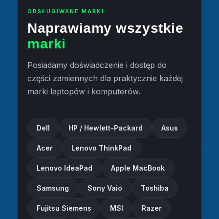
OBSŁUGIWANE MARKI
Naprawiamy wszystkie
marki
Posiadamy doświadczenie i dostęp do
części zamiennych dla praktycznie każdej
marki laptopów i komputerów.
Dell
HP / Hewlett-Packard
Asus
Acer
Lenovo ThinkPad
Lenovo IdeaPad
Apple MacBook
Samsung
Sony Vaio
Toshiba
Fujitsu Siemens
MSI
Razer