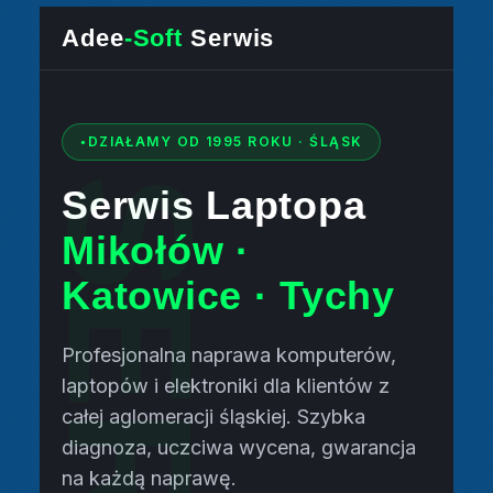
Adee
-Soft
Serwis
DZIAŁAMY OD 1995 ROKU · ŚLĄSK
Serwis Laptopa
Mikołów ·
Katowice · Tychy
Profesjonalna naprawa komputerów,
laptopów i elektroniki dla klientów z
całej aglomeracji śląskiej. Szybka
diagnoza, uczciwa wycena, gwarancja
na każdą naprawę.