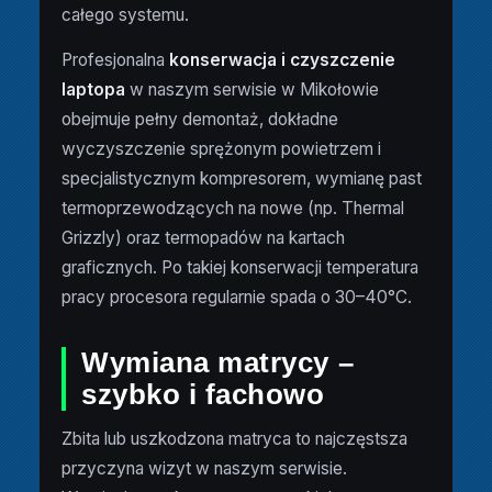
całego systemu.
Profesjonalna
konserwacja i czyszczenie
laptopa
w naszym serwisie w Mikołowie
obejmuje pełny demontaż, dokładne
wyczyszczenie sprężonym powietrzem i
specjalistycznym kompresorem, wymianę past
termoprzewodzących na nowe (np. Thermal
Grizzly) oraz termopadów na kartach
graficznych. Po takiej konserwacji temperatura
pracy procesora regularnie spada o 30–40°C.
Wymiana matrycy –
szybko i fachowo
Zbita lub uszkodzona matryca to najczęstsza
przyczyna wizyt w naszym serwisie.