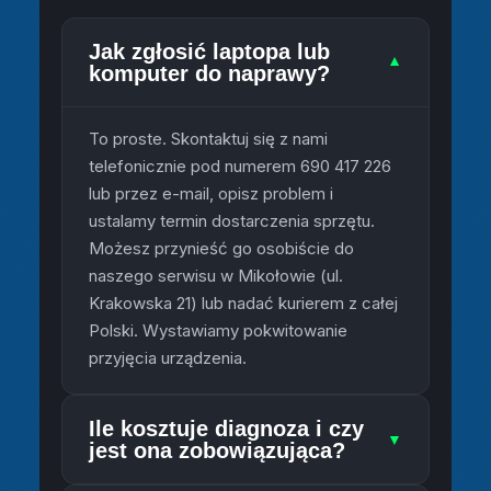
Jak zgłosić laptopa lub
▼
komputer do naprawy?
To proste. Skontaktuj się z nami
telefonicznie pod numerem 690 417 226
lub przez e-mail, opisz problem i
ustalamy termin dostarczenia sprzętu.
Możesz przynieść go osobiście do
naszego serwisu w Mikołowie (ul.
Krakowska 21) lub nadać kurierem z całej
Polski. Wystawiamy pokwitowanie
przyjęcia urządzenia.
Ile kosztuje diagnoza i czy
▼
jest ona zobowiązująca?