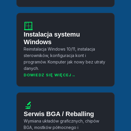
🪟
Instalacja systemu
Windows
Reinstalacja Windows 10/11, instalacja
sterowników, konfiguracja kont i
programów. Komputer jak nowy bez utraty
danych.
DOWIEDZ SIĘ WIĘCEJ
🔬
Serwis BGA / Reballing
Wymiana układów graficznych, chipów
BGA, mostków północnego i