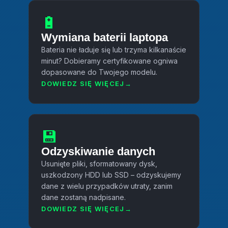
🔋
Wymiana baterii laptopa
Bateria nie ładuje się lub trzyma kilkanaście
minut? Dobieramy certyfikowane ogniwa
dopasowane do Twojego modelu.
DOWIEDZ SIĘ WIĘCEJ
💾
Odzyskiwanie danych
Usunięte pliki, sformatowany dysk,
uszkodzony HDD lub SSD – odzyskujemy
dane z wielu przypadków utraty, zanim
dane zostaną nadpisane.
DOWIEDZ SIĘ WIĘCEJ