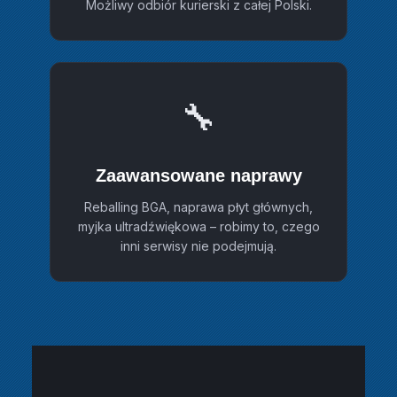
Możliwy odbiór kurierski z całej Polski.
🔧
Zaawansowane naprawy
Reballing BGA, naprawa płyt głównych,
myjka ultradźwiękowa – robimy to, czego
inni serwisy nie podejmują.