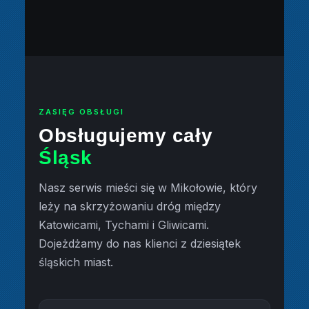
ZASIĘG OBSŁUGI
Obsługujemy cały
Śląsk
Nasz serwis mieści się w Mikołowie, który
leży na skrzyżowaniu dróg między
Katowicami, Tychami i Gliwicami.
Dojeżdżamy do nas klienci z dziesiątek
śląskich miast.