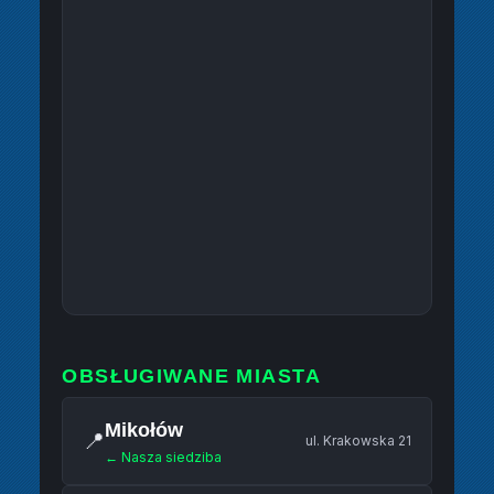
OBSŁUGIWANE MIASTA
Mikołów
📍
ul. Krakowska 21
← Nasza siedziba