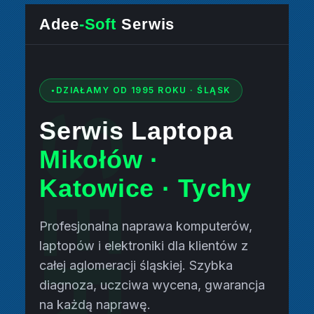
Adee
-Soft
Serwis
DZIAŁAMY OD 1995 ROKU · ŚLĄSK
Serwis Laptopa
Mikołów ·
Katowice · Tychy
Profesjonalna naprawa komputerów,
laptopów i elektroniki dla klientów z
całej aglomeracji śląskiej. Szybka
diagnoza, uczciwa wycena, gwarancja
na każdą naprawę.