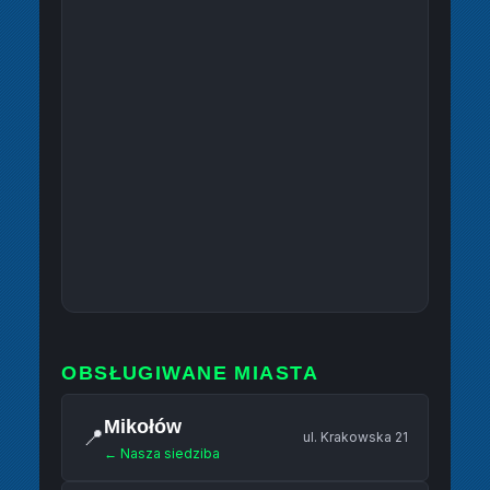
OBSŁUGIWANE MIASTA
Mikołów
📍
ul. Krakowska 21
← Nasza siedziba