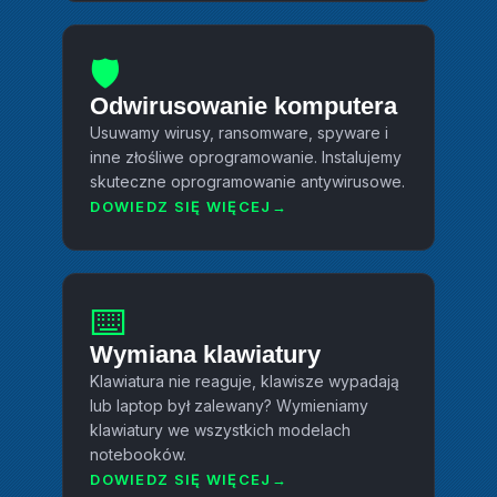
🛡️
Odwirusowanie komputera
Usuwamy wirusy, ransomware, spyware i
inne złośliwe oprogramowanie. Instalujemy
skuteczne oprogramowanie antywirusowe.
DOWIEDZ SIĘ WIĘCEJ
⌨️
Wymiana klawiatury
Klawiatura nie reaguje, klawisze wypadają
lub laptop był zalewany? Wymieniamy
klawiatury we wszystkich modelach
notebooków.
DOWIEDZ SIĘ WIĘCEJ