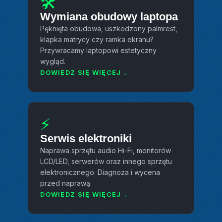
🛠️
Wymiana obudowy laptopa
Pęknięta obudowa, uszkodzony palmrest,
klapka matrycy czy ramka ekranu?
Przywracamy laptopowi estetyczny
wygląd.
DOWIEDZ SIĘ WIĘCEJ
⚡
Serwis elektroniki
Naprawa sprzętu audio Hi-Fi, monitorów
LCD/LED, serwerów oraz innego sprzętu
elektronicznego. Diagnoza i wycena
przed naprawą.
DOWIEDZ SIĘ WIĘCEJ