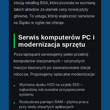
stacją reballing BGA, która pozwala na wymianę
takich układów za ułamek ceny nowej płyty
głównej. To usługa, której większość serwisów
na Śląsku w ogóle nie oferuje.
Serwis komputerów PC i
modernizacja sprzętu
Poza laptopami serwisujemy pełen przekrój
komputerów stacjonarnych – od prostych
maszyn biurowych po zaawansowane stacje
robocze. Proponujemy opłacalne modernizacje:
Wymiana dysku HDD na szybki SSD –
najbardziej odczuwalne przyspieszenie
systemu
Rozbudowa pamięci RAM – płynna praca
przy wielu otwartych aplikacjach