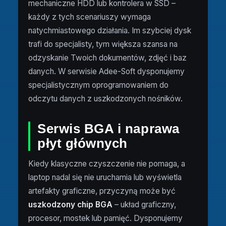
mechaniczne HDD lub kontrolera w SSD –
każdy z tych scenariuszy wymaga
natychmiastowego działania. Im szybciej dysk
trafi do specjalisty, tym większa szansa na
odzyskanie Twoich dokumentów, zdjęć i baz
danych. W serwisie Adee-Soft dysponujemy
specjalistycznym oprogramowaniem do
odczytu danych z uszkodzonych nośników.
Serwis BGA i naprawa
płyt głównych
Kiedy klasyczne czyszczenie nie pomaga, a
laptop nadal się nie uruchamia lub wyświetla
artefakty graficzne, przyczyną może być
uszkodzony chip BGA
– układ graficzny,
procesor, mostek lub pamięć. Dysponujemy