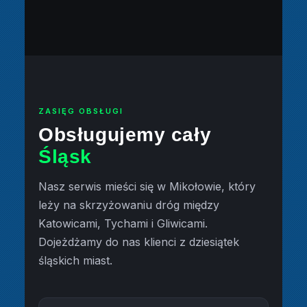
ZASIĘG OBSŁUGI
Obsługujemy cały
Śląsk
Nasz serwis mieści się w Mikołowie, który
leży na skrzyżowaniu dróg między
Katowicami, Tychami i Gliwicami.
Dojeżdżamy do nas klienci z dziesiątek
śląskich miast.