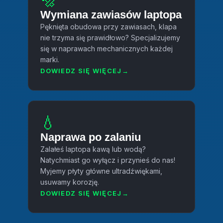
🔩
Wymiana zawiasów laptopa
Pęknięta obudowa przy zawiasach, klapa
nie trzyma się prawidłowo? Specjalizujemy
się w naprawach mechanicznych każdej
marki.
DOWIEDZ SIĘ WIĘCEJ
💧
Naprawa po zalaniu
Zalałeś laptopa kawą lub wodą?
Natychmiast go wyłącz i przynieś do nas!
Myjemy płyty główne ultradźwiękami,
usuwamy korozję.
DOWIEDZ SIĘ WIĘCEJ