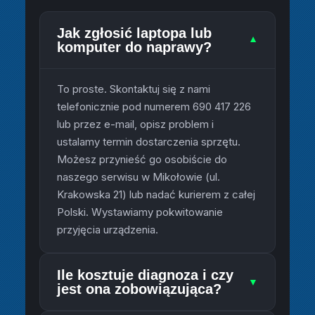
Jak zgłosić laptopa lub
▼
komputer do naprawy?
To proste. Skontaktuj się z nami
telefonicznie pod numerem 690 417 226
lub przez e-mail, opisz problem i
ustalamy termin dostarczenia sprzętu.
Możesz przynieść go osobiście do
naszego serwisu w Mikołowie (ul.
Krakowska 21) lub nadać kurierem z całej
Polski. Wystawiamy pokwitowanie
przyjęcia urządzenia.
Ile kosztuje diagnoza i czy
▼
jest ona zobowiązująca?