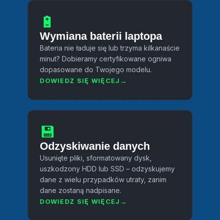
🔋
Wymiana baterii laptopa
Bateria nie ładuje się lub trzyma kilkanaście
minut? Dobieramy certyfikowane ogniwa
dopasowane do Twojego modelu.
DOWIEDZ SIĘ WIĘCEJ
💾
Odzyskiwanie danych
Usunięte pliki, sformatowany dysk,
uszkodzony HDD lub SSD – odzyskujemy
dane z wielu przypadków utraty, zanim
dane zostaną nadpisane.
DOWIEDZ SIĘ WIĘCEJ