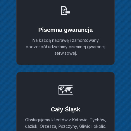
📝
Pisemna gwarancja
Na każdą naprawę i zamontowany
podzespół udzielamy pisemnej gwarancji
serwisowej.
🗺️
Cały Śląsk
Obsługujemy klientów z Katowic, Tychów,
Łazisk, Orzesza, Pszczyny, Gliwic i okolic.