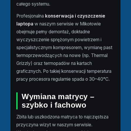
całego systemu.
Profesjonalna
konserwacja i czyszczenie
laptopa
w naszym serwisie w Mikołowie
obejmuje pełny demontaż, dokładne
wyczyszczenie sprężonym powietrzem i
specjalistycznym kompresorem, wymianę past
termoprzewodzących na nowe (np. Thermal
Grizzly) oraz termopadów na kartach
graficznych. Po takiej konserwacji temperatura
pracy procesora regularnie spada o 30–40°C.
Wymiana matrycy –
szybko i fachowo
Zbita lub uszkodzona matryca to najczęstsza
przyczyna wizyt w naszym serwisie.