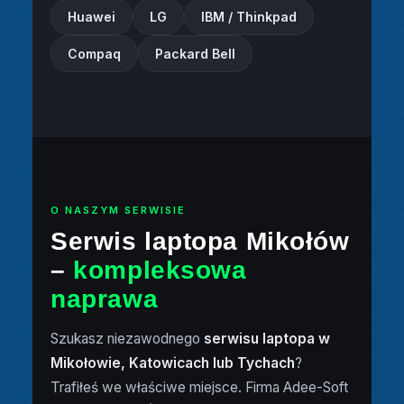
Huawei
LG
IBM / Thinkpad
Compaq
Packard Bell
O NASZYM SERWISIE
Serwis laptopa Mikołów
–
kompleksowa
naprawa
Szukasz niezawodnego
serwisu laptopa w
Mikołowie, Katowicach lub Tychach
?
Trafiłeś we właściwe miejsce. Firma Adee-Soft