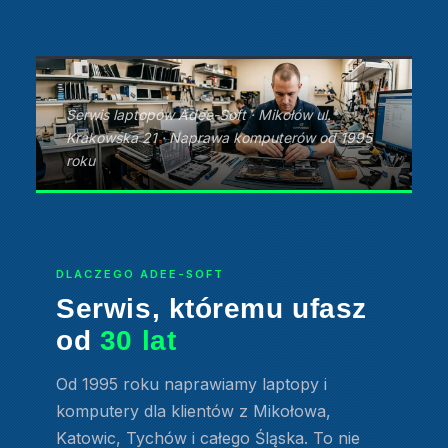
Serwis laptopów Adee-Soft · Mikołów ul.
Krakowska 21 · Naprawa komputerów od 1995
roku
DLACZEGO ADEE-SOFT
Serwis, któremu ufasz
od
30 lat
Od 1995 roku naprawiamy laptopy i
komputery dla klientów z Mikołowa,
Katowic, Tychów i całego Śląska. To nie