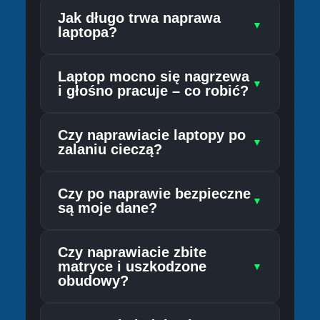
Jak długo trwa naprawa
▼
laptopa?
Laptop mocno się nagrzewa
▼
i głośno pracuje – co robić?
Czy naprawiacie laptopy po
▼
zalaniu cieczą?
Czy po naprawie bezpieczne
▼
są moje dane?
Czy naprawiacie zbite
matryce i uszkodzone
▼
obudowy?