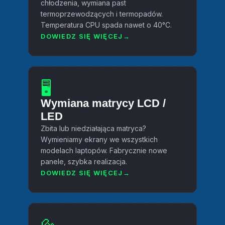
chłodzenia, wymiana past
termoprzewodzących i termopadów.
Temperatura CPU spada nawet o 40°C.
DOWIEDZ SIĘ WIĘCEJ
🖥️
Wymiana matrycy LCD /
LED
Zbita lub niedziałająca matryca?
Wymieniamy ekrany we wszystkich
modelach laptopów. Fabrycznie nowe
panele, szybka realizacja.
DOWIEDZ SIĘ WIĘCEJ