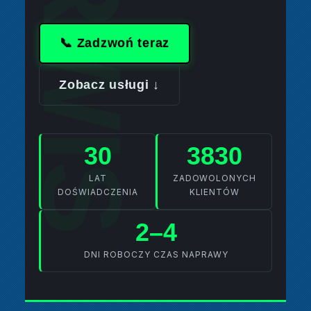
📞 Zadzwoń teraz
Zobacz usługi ↓
30
3830
LAT
ZADOWOLONYCH
DOŚWIADCZENIA
KLIENTÓW
2–4
DNI ROBOCZY CZAS NAPRAWY