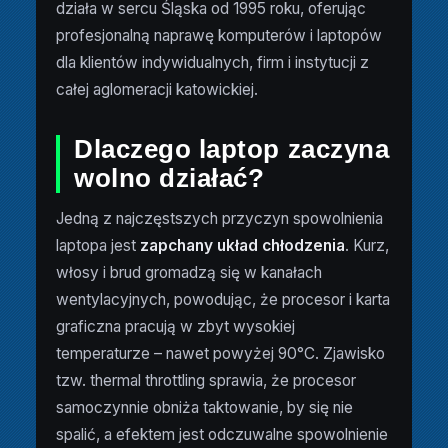
działa w sercu Śląska od 1995 roku, oferując
profesjonalną naprawę komputerów i laptopów
dla klientów indywidualnych, firm i instytucji z
całej aglomeracji katowickiej.
Dlaczego laptop zaczyna
wolno działać?
Jedną z najczęstszych przyczyn spowolnienia
laptopa jest
zapchany układ chłodzenia
. Kurz,
włosy i brud gromadzą się w kanałach
wentylacyjnych, powodując, że procesor i karta
graficzna pracują w zbyt wysokiej
temperaturze – nawet powyżej 90°C. Zjawisko
tzw. thermal throttling sprawia, że procesor
samoczynnie obniża taktowanie, by się nie
spalić, a efektem jest odczuwalne spowolnienie