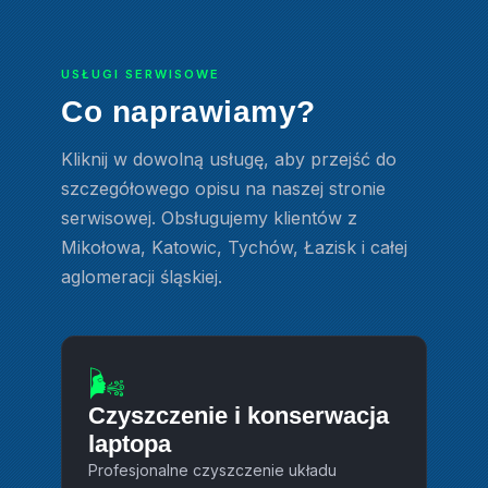
USŁUGI SERWISOWE
Co naprawiamy?
Kliknij w dowolną usługę, aby przejść do
szczegółowego opisu na naszej stronie
serwisowej. Obsługujemy klientów z
Mikołowa, Katowic, Tychów, Łazisk i całej
aglomeracji śląskiej.
🌬️
Czyszczenie i konserwacja
laptopa
Profesjonalne czyszczenie układu