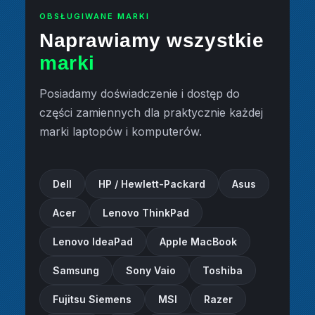
OBSŁUGIWANE MARKI
Naprawiamy wszystkie
marki
Posiadamy doświadczenie i dostęp do
części zamiennych dla praktycznie każdej
marki laptopów i komputerów.
Dell
HP / Hewlett-Packard
Asus
Acer
Lenovo ThinkPad
Lenovo IdeaPad
Apple MacBook
Samsung
Sony Vaio
Toshiba
Fujitsu Siemens
MSI
Razer