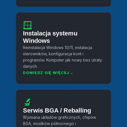
🪟
Instalacja systemu
Windows
Reinstalacja Windows 10/11, instalacja
sterowników, konfiguracja kont i
programów. Komputer jak nowy bez utraty
danych.
DOWIEDZ SIĘ WIĘCEJ
🔬
Serwis BGA / Reballing
Wymiana układów graficznych, chipów
BGA, mostków północnego i