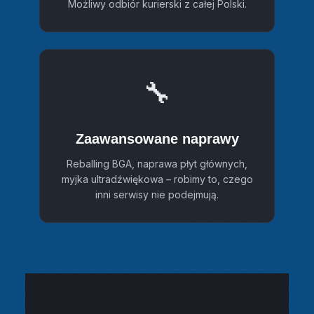
Możliwy odbiór kurierski z całej Polski.
🔧
Zaawansowane naprawy
Reballing BGA, naprawa płyt głównych,
myjka ultradźwiękowa – robimy to, czego
inni serwisy nie podejmują.